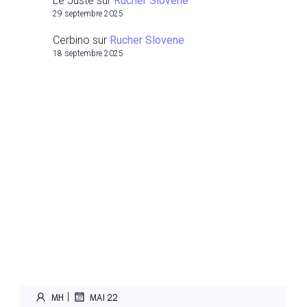
Le Juste
sur
Rucher Slovene
29 septembre 2025
Cerbino
sur
Rucher Slovene
18 septembre 2025
|
MH
MAI 22