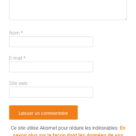
Nom
*
E-mail
*
Site web
Ce site utilise Akismet pour réduire les indésirables.
En
savoir plus sur la façon dont les données de vos