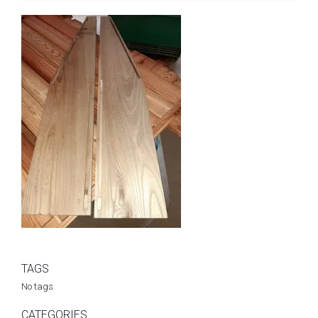
TAGS
No tags
CATEGORIES