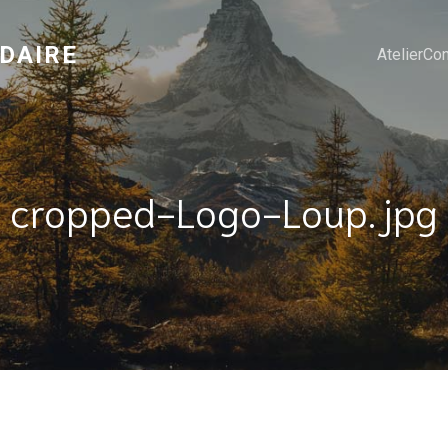
IDAIRE
Atelier
Con
cropped-Logo-Loup.jpg