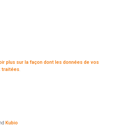
oir plus sur la façon dont les données de vos
traitées
.
and
Kubio