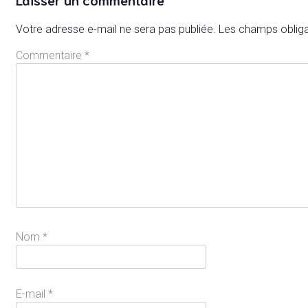
Votre adresse e-mail ne sera pas publiée.
Les champs obliga
Commentaire
*
Nom
*
E-mail
*