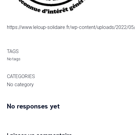
https://www.leloup-solidaire.fr/wp-content/uploads/2022/0
TAGS
No tags
CATEGORIES
No category
No responses yet
Laisser un commentaire