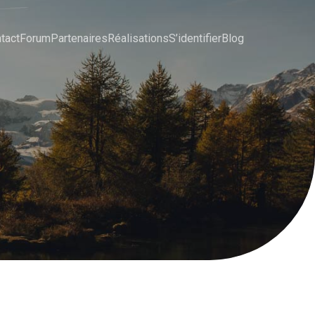
tact
Forum
Partenaires
Réalisations
S’identifier
Blog