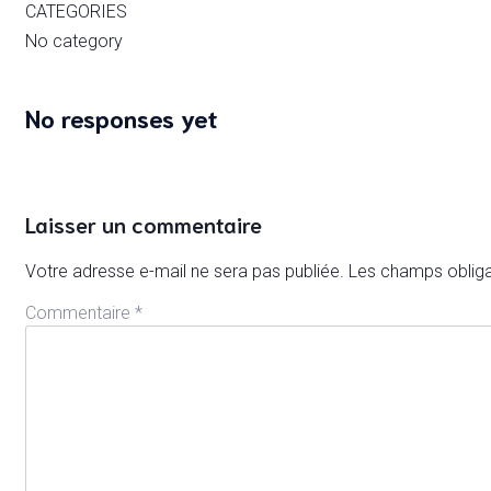
CATEGORIES
No category
No responses yet
Laisser un commentaire
Votre adresse e-mail ne sera pas publiée.
Les champs obliga
Commentaire
*