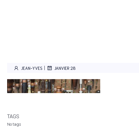
|
JEAN-YVES
JANVIER 28
TAGS
No tags