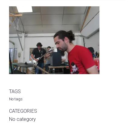
TAGS
No tags
CATEGORIES
No category