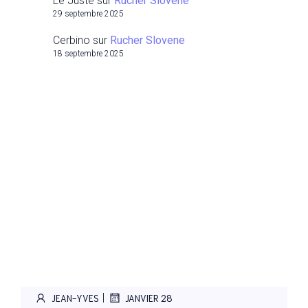
Le Juste
sur
Rucher Slovene
29 septembre 2025
Cerbino
sur
Rucher Slovene
18 septembre 2025
|
JEAN-YVES
JANVIER 28