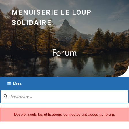
MENUISERIE LE LOUP
SOLIDAIRE
Forum
Menu
Navigation
du
forum
Désolé, seuls les utilisateurs connectés ont accès au forum.