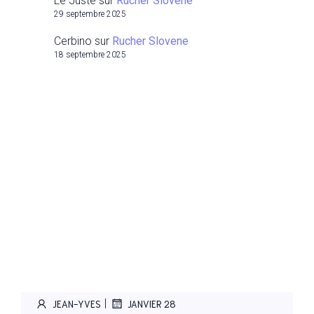
Le Juste
sur
Rucher Slovene
29 septembre 2025
Cerbino
sur
Rucher Slovene
18 septembre 2025
|
JEAN-YVES
JANVIER 28