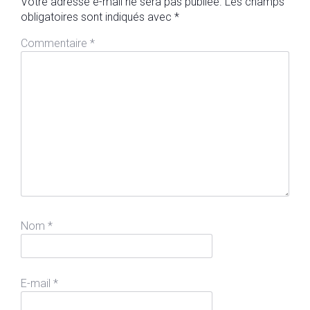
Votre adresse e-mail ne sera pas publiée.
Les champs
obligatoires sont indiqués avec
*
Commentaire
*
Nom
*
E-mail
*