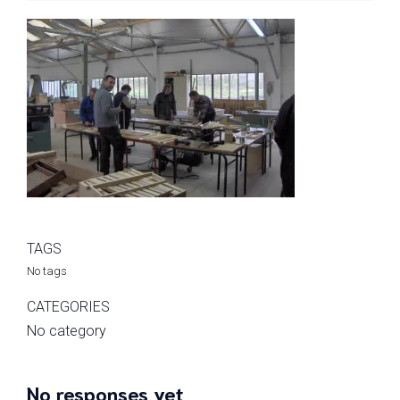
TAGS
No tags
CATEGORIES
No category
No responses yet