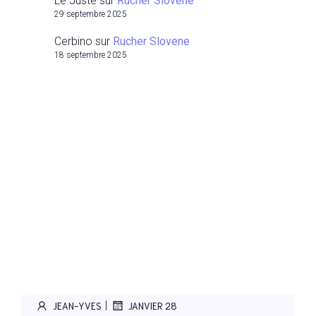
Le Juste
sur
Rucher Slovene
29 septembre 2025
Cerbino
sur
Rucher Slovene
18 septembre 2025
|
JEAN-YVES
JANVIER 28