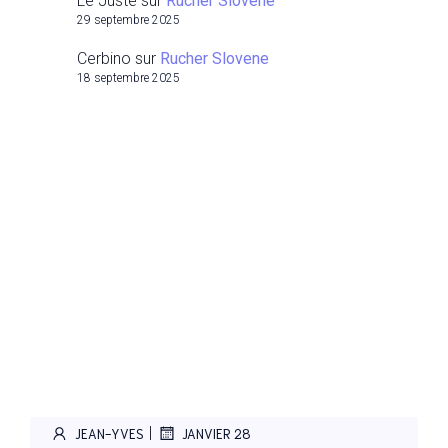
Le Juste
sur
Rucher Slovene
29 septembre 2025
Cerbino
sur
Rucher Slovene
18 septembre 2025
|
JEAN-YVES
JANVIER 28