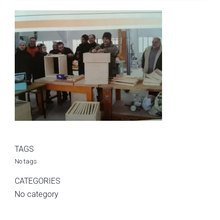
TAGS
No tags
CATEGORIES
No category