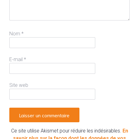
Nom
*
E-mail
*
Site web
Ce site utilise Akismet pour réduire les indésirables.
En
savoir plus sur la façon dont les données de vos