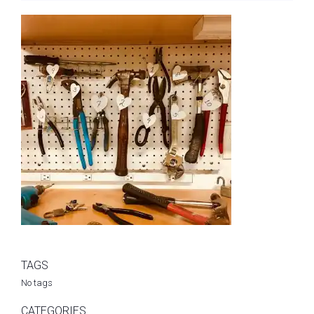
TAGS
No tags
CATEGORIES