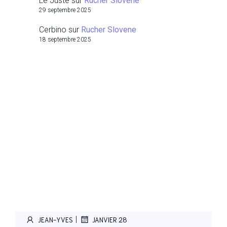
Le Juste
sur
Rucher Slovene
29 septembre 2025
Cerbino
sur
Rucher Slovene
18 septembre 2025
|
JEAN-YVES
JANVIER 28