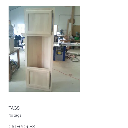
TAGS
No tags
CATEGORIES