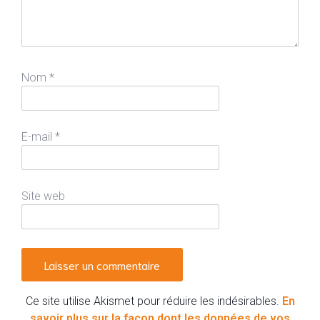
Nom
*
E-mail
*
Site web
Ce site utilise Akismet pour réduire les indésirables.
En
savoir plus sur la façon dont les données de vos