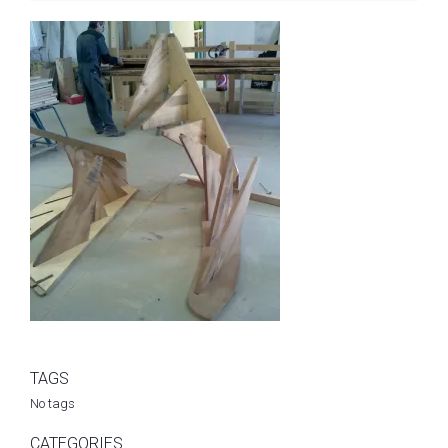
TAGS
No tags
CATEGORIES