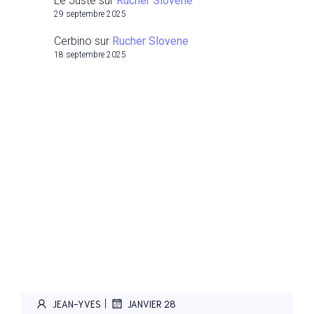
Le Juste
sur
Rucher Slovene
29 septembre 2025
Cerbino
sur
Rucher Slovene
18 septembre 2025
|
JEAN-YVES
JANVIER 28