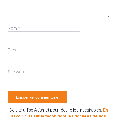
Nom
*
E-mail
*
Site web
Ce site utilise Akismet pour réduire les indésirables.
En
savoir plus sur la façon dont les données de vos