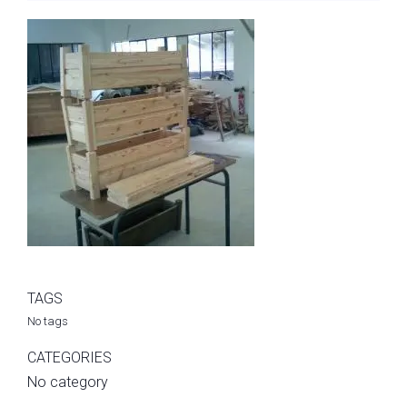
TAGS
No tags
CATEGORIES
No category