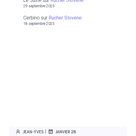
Le Juste
sur
Rucher Slovene
29 septembre 2025
Cerbino
sur
Rucher Slovene
18 septembre 2025
|
JEAN-YVES
JANVIER 28