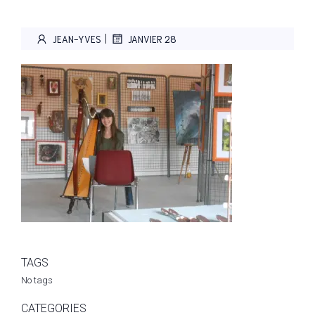
|
JEAN-YVES
JANVIER 28
TAGS
No tags
CATEGORIES