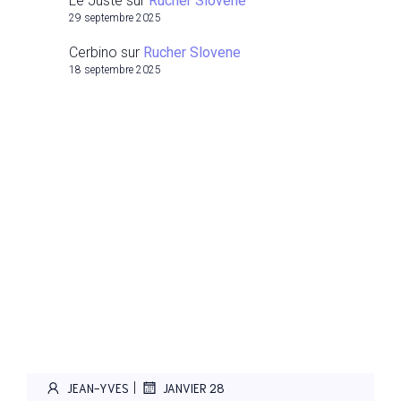
Le Juste
sur
Rucher Slovene
29 septembre 2025
Cerbino
sur
Rucher Slovene
18 septembre 2025
|
JEAN-YVES
JANVIER 28