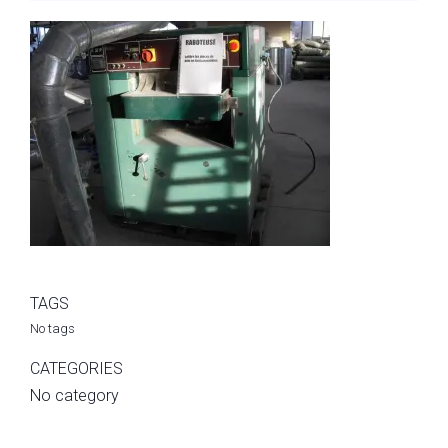
TAGS
No tags
CATEGORIES
No category