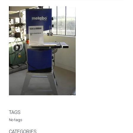
TAGS
No tags
CATEGORIES