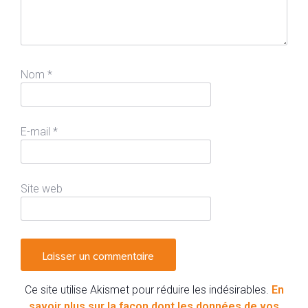
Nom
*
E-mail
*
Site web
Ce site utilise Akismet pour réduire les indésirables.
En
savoir plus sur la façon dont les données de vos