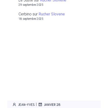
Le Juste
sur
Rucher Slovene
29 septembre 2025
Cerbino
sur
Rucher Slovene
18 septembre 2025
|
JEAN-YVES
JANVIER 28